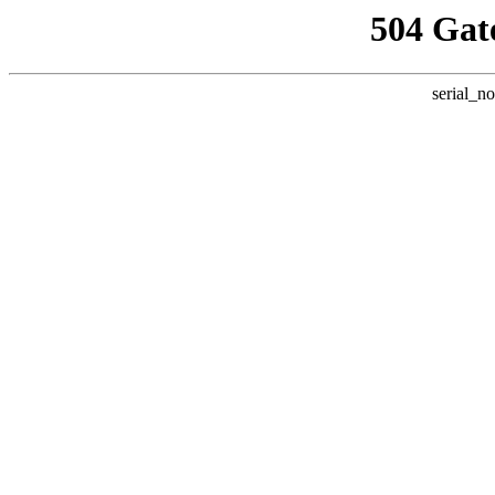
504 Gat
serial_