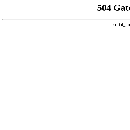
504 Gat
serial_