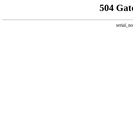
504 Gat
serial_