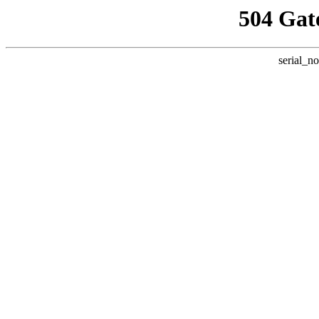
504 Gat
serial_