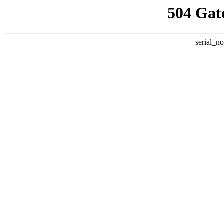
504 Gat
serial_