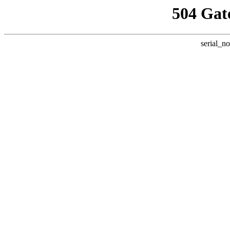
504 Gat
serial_