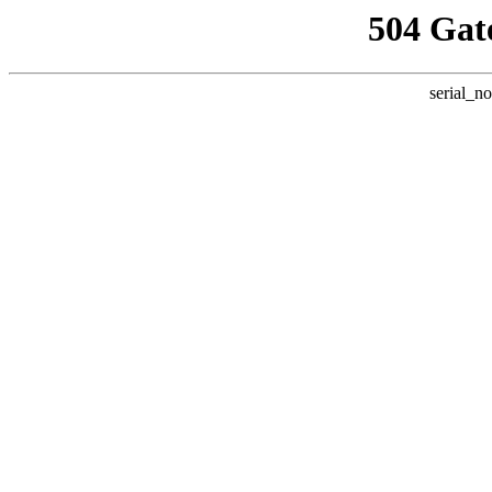
504 Gat
serial_